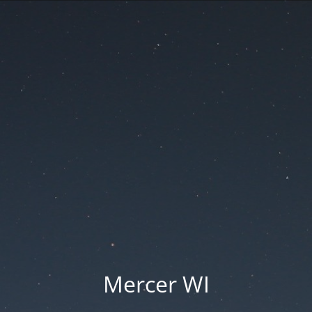
Mercer WI