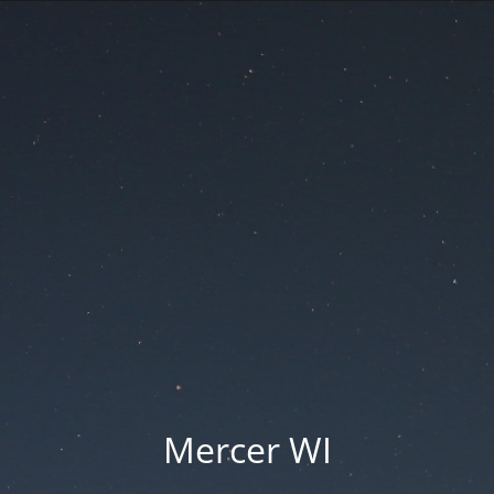
Mercer WI